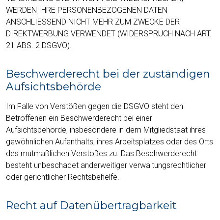
WERDEN IHRE PERSONENBEZOGENEN DATEN
ANSCHLIESSEND NICHT MEHR ZUM ZWECKE DER
DIREKTWERBUNG VERWENDET (WIDERSPRUCH NACH ART.
21 ABS. 2 DSGVO).
Beschwerde­recht bei der zuständigen
Aufsichts­behörde
Im Falle von Verstößen gegen die DSGVO steht den
Betroffenen ein Beschwerderecht bei einer
Aufsichtsbehörde, insbesondere in dem Mitgliedstaat ihres
gewöhnlichen Aufenthalts, ihres Arbeitsplatzes oder des Orts
des mutmaßlichen Verstoßes zu. Das Beschwerderecht
besteht unbeschadet anderweitiger verwaltungsrechtlicher
oder gerichtlicher Rechtsbehelfe.
Recht auf Daten­übertrag­barkeit