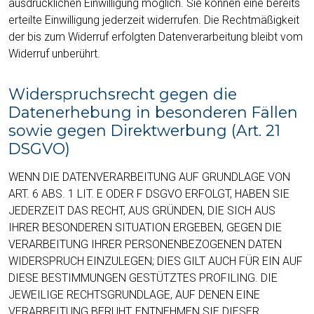
ausdrücklichen Einwilligung möglich. Sie können eine bereits
erteilte Einwilligung jederzeit widerrufen. Die Rechtmäßigkeit
der bis zum Widerruf erfolgten Datenverarbeitung bleibt vom
Widerruf unberührt.
Widerspruchsrecht gegen die
Datenerhebung in besonderen Fällen
sowie gegen Direktwerbung (Art. 21
DSGVO)
WENN DIE DATENVERARBEITUNG AUF GRUNDLAGE VON
ART. 6 ABS. 1 LIT. E ODER F DSGVO ERFOLGT, HABEN SIE
JEDERZEIT DAS RECHT, AUS GRÜNDEN, DIE SICH AUS
IHRER BESONDEREN SITUATION ERGEBEN, GEGEN DIE
VERARBEITUNG IHRER PERSONENBEZOGENEN DATEN
WIDERSPRUCH EINZULEGEN; DIES GILT AUCH FÜR EIN AUF
DIESE BESTIMMUNGEN GESTÜTZTES PROFILING. DIE
JEWEILIGE RECHTSGRUNDLAGE, AUF DENEN EINE
VERARBEITUNG BERUHT, ENTNEHMEN SIE DIESER