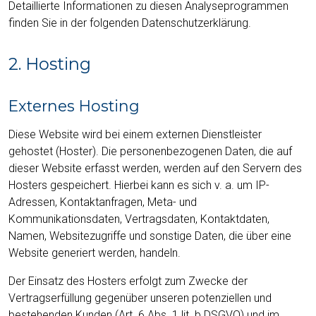
Detaillierte Informationen zu diesen Analyseprogrammen
finden Sie in der folgenden Datenschutzerklärung.
2. Hosting
Externes Hosting
Diese Website wird bei einem externen Dienstleister
gehostet (Hoster). Die personenbezogenen Daten, die auf
dieser Website erfasst werden, werden auf den Servern des
Hosters gespeichert. Hierbei kann es sich v. a. um IP-
Adressen, Kontaktanfragen, Meta- und
Kommunikationsdaten, Vertragsdaten, Kontaktdaten,
Namen, Websitezugriffe und sonstige Daten, die über eine
Website generiert werden, handeln.
Der Einsatz des Hosters erfolgt zum Zwecke der
Vertragserfüllung gegenüber unseren potenziellen und
bestehenden Kunden (Art. 6 Abs. 1 lit. b DSGVO) und im