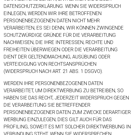
DATENSCHUTZERKLÄRUNG. WENN SIE WIDERSPRUCH
EINLEGEN, WERDEN WIR IHRE BETROFFENEN
PERSONENBEZOGENEN DATEN NICHT MEHR
VERARBEITEN, ES SEI DENN, WIR KÖNNEN ZWINGENDE
SCHUTZWÜRDIGE GRÜNDE FÜR DIE VERARBEITUNG
NACHWEISEN, DIE IHRE INTERESSEN, RECHTE UND
FREIHEITEN ÜBERWIEGEN ODER DIE VERARBEITUNG
DIENT DER GELTENDMACHUNG, AUSÜBUNG ODER
VERTEIDIGUNG VON RECHTSANSPRÜCHEN
(WIDERSPRUCH NACH ART. 21 ABS. 1 DSGVO).
WERDEN IHRE PERSONENBEZOGENEN DATEN
VERARBEITET, UM DIREKTWERBUNG ZU BETREIBEN, SO
HABEN SIE DAS RECHT, JEDERZEIT WIDERSPRUCH GEGEN
DIE VERARBEITUNG SIE BETREFFENDER
PERSONENBEZOGENER DATEN ZUM ZWECKE DERARTIGER
WERBUNG EINZULEGEN; DIES GILT AUCH FÜR DAS
PROFILING, SOWEIT ES MIT SOLCHER DIREKTWERBUNG IN
VERBINDUNG STEHT. WENN SIE WIDERSPRECHEN,